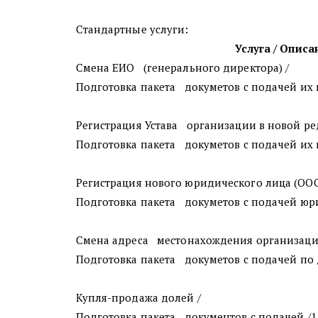
Стандартные услуги:
Услуга / Описа
Смена ЕИО   (генерального директора) / 
Подготовка пакета   докуметов с подачей их 
Регистрация Устава   организации в новой ре
Подготовка пакета   докуметов с подачей их 
Регистрация нового юридического лица (ООО)
Подготовка пакета   докуметов с подачей юр
Смена адреса   местонахождения организаци
Подготовка пакета   докуметов с подачей по д
Купля-продажа долей /
Подготовка пакета   документов с подачей /1