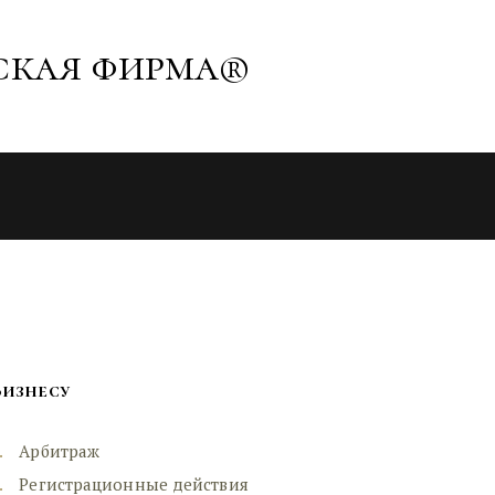
ская фирма®
Бизнесу
Арбитраж
Регистрационные действия