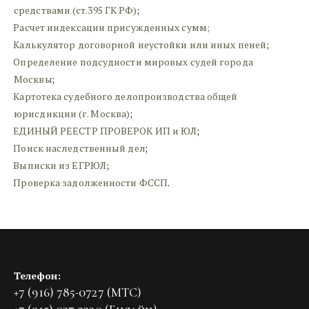
средствами (ст.395 ГК РФ)
;
Расчет индексации присужденных сумм;
Калькулятор договорной неустойки или иных пеней
;
Определение подсудности мировых судей города 
Москвы
;
Картотека судебного делопроизводства общей 
юрисдикции (г. Москва)
;
ЕДИНЫЙ РЕЕСТР ПРОВЕРОК ИП и ЮЛ
;
Поиск наследственный дел
;
Выписки из ЕГРЮЛ
;
Проверка задолженности ФССП
.
Телефон:
+7 (916) 785-0727 (МТС)