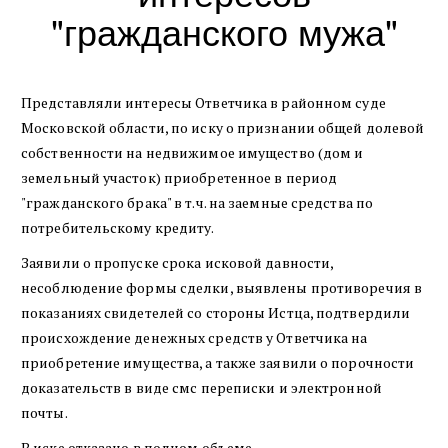
"гражданского мужа"
Представляли интересы Ответчика в районном суде
Московской области, по иску о признании общей долевой
собственности на недвижимое имущество (дом и
земельный участок) приобретенное в период
"гражданского брака" в т.ч. на заемные средства по
потребительскому кредиту.
Заявили о пропуске срока исковой давности,
несоблюдение формы сделки, выявлены противоречия в
показаниях свидетелей со стороны Истца, подтвердили
происхождение денежных средств у Ответчика на
приобретение имущества, а также заявили о порочности
доказательств в виде смс переписки и электронной
почты.
В иске отказано в полном объеме.