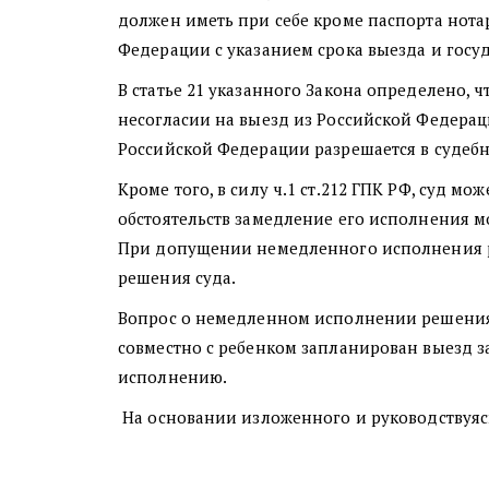
должен иметь при себе кроме паспорта нот
Федерации с указанием срока выезда и госуд
В статье 21 указанного Закона определено, ч
несогласии на выезд из Российской Федера
Российской Федерации разрешается в судеб
Кроме того, в силу ч.1 ст.212 ГПК РФ, суд 
обстоятельств замедление его исполнения м
При допущении немедленного исполнения ре
решения суда.
Вопрос о немедленном исполнении решения 
совместно с ребенком запланирован выезд 
исполнению.
На основании изложенного и руководствуясь 