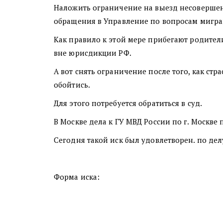
Наложить ограничение на выезд несовершен
обращения в Управление по вопросам мигр
Как правило к этой мере прибегают родител
вне юрисдикции РФ.
А вот снять ограничение после того, как ст
обойтись.
Для этого потребуется обратиться в суд.
В Москве дела к ГУ МВД России по г. Москв
Сегодня такой иск был удовлетворен. по де
Форма иска: