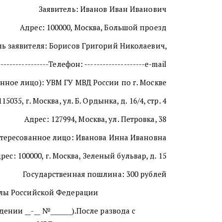
Заявитель: Иванов Иван Иванович
Адрес: 100000, Москва, Большой проезд
ь заявителя: Борисов Григорий Николаевич,
----------------Телефон: --------------------e-mail
нное лицо): УВМ ГУ МВД России по г. Москве
15035, г. Москва, ул. Б. Ордынка, д. 16/4, стр. 4
Адрес: 127994, Москва, ул. Петровка, 38
тересованное лицо: Иванова Инна Ивановна
рес: 100000, г. Москва, Зеленый бульвар, д. 15
Государственная пошлина: 300 рублей
делы Российской Федерации
дении __-__ №_______).После развода с