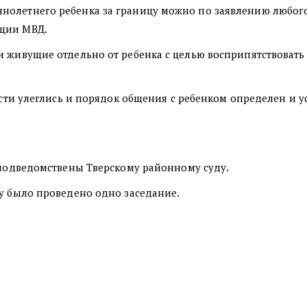
нолетнего ребенка за границу можно по заявлению любого
ации МВД.
и живущие отдельно от ребенка с целью восприпятствовать
расти улеглись и порядок общения с ребенком определен и 
е подведомствены Тверскому районному суду.
лу было проведено одно заседание.