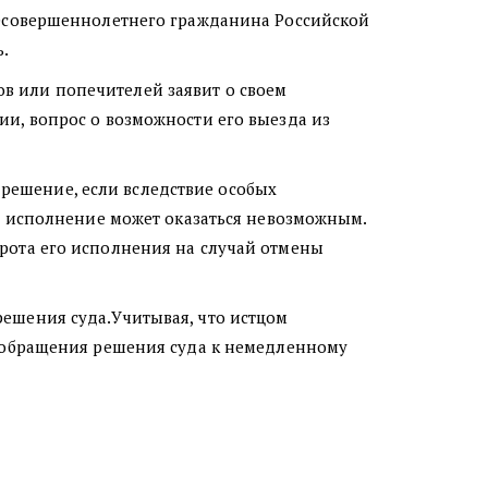
несовершеннолетнего гражданина Российской
ь.
нов или попечителей заявит о своем
и, вопрос о возможности его выезда из
 решение, если вследствие особых
и исполнение может оказаться невозможным.
рота его исполнения на случай отмены
ешения суда.Учитывая, что истцом
я обращения решения суда к немедленному