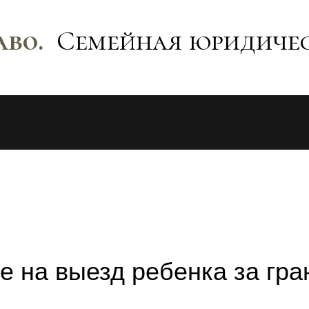
аво.
Семейная юридиче
е на выезд ребенка за гра