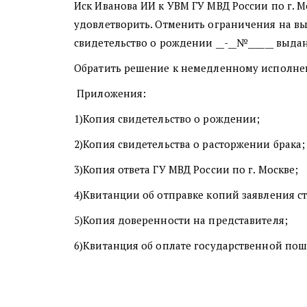
Иск Иванова ИИ к УВМ ГУ МВД России по г. 
удовлетворить. Отменить ограничения на выезд
свидетельство о рождении __-__№______ выдан _
Обратить решение к немедленному исполн
Приложения:
1)Копия свидетельство о рождении;
2)Копия свидетельства о расторжении брака
3)Копия ответа ГУ МВД России по г. Москве;
4)Квитанции об отправке копий заявления с
5)Копия доверенности на представителя;
6)Квитанция об оплате государственной по