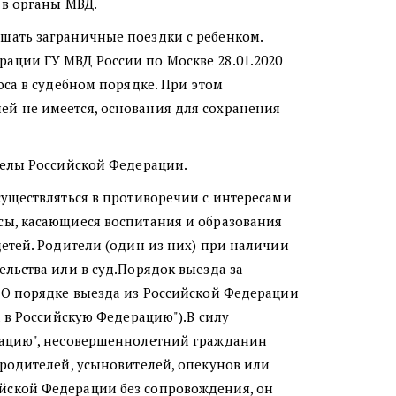
 в органы МВД.
шать заграничные поездки с ребенком.
ации ГУ МВД России по Москве 28.01.2020
оса в судебном порядке. При этом
ей не имеется, основания для сохранения
делы Российской Федерации.
существляться в противоречии с интересами
сы, касающиеся воспитания и образования
детей. Родители (один из них) при наличии
льства или в суд.Порядок выезда за
 "О порядке выезда из Российской Федерации
а в Российскую Федерацию").В силу
ерацию", несовершеннолетний гражданин
 родителей, усыновителей, опекунов или
йской Федерации без сопровождения, он