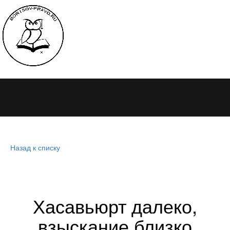
Назад к списку
Хасавьюрт далеко,
взыскание близко