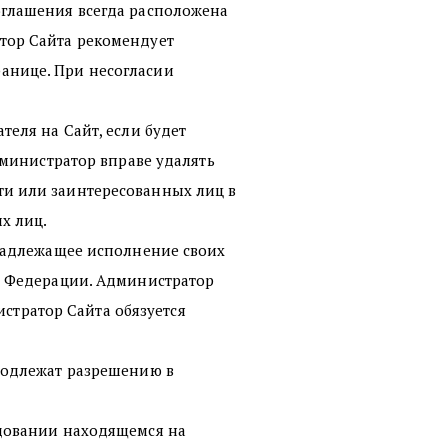
оглашения всегда расположена
тор Сайта рекомендует
анице. При несогласии
еля на Сайт, если будет
дминистратор вправе удалять
ти или заинтересованных лиц в
х лиц.
енадлежащее исполнение своих
й Федерации. Администратор
истратор Сайта обязуется
подлежат разрешению в
удовании находящемся на