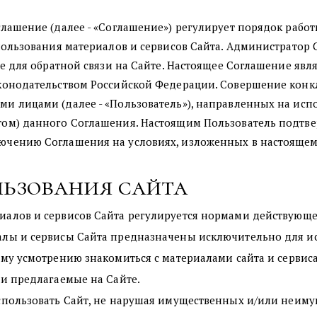
лашение (далее - «Соглашение») регулирует порядок работы
спользования материалов и сервисов Сайта. Администратор
ые для обратной связи на Сайте. Настоящее Соглашение явл
аконодательством Российской Федерации. Совершение кон
и лицами (далее - «Пользователь»), направленных на испо
ом) данного Соглашения. Настоящим Пользователь подтве
ючению Соглашения на условиях, изложенных в настояще
льзования сайта
иалов и сервисов Сайта регулируется нормами действующе
лы и сервисы Сайта предназначены исключительно для ис
ему усмотрению знакомиться с материалами сайта и сервиса
ги предлагаемые на Сайте.
спользовать Сайт, не нарушая имущественных и/или неимущ