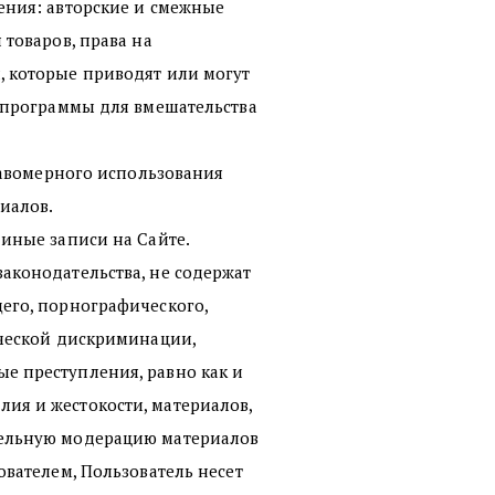
ния: авторские и смежные
товаров, права на
, которые приводят или могут
я программы для вмешательства
равомерного использования
иалов.
иные записи на Сайте.
аконодательства, не содержат
его, порнографического,
ической дискриминации,
е преступления, равно как и
ия и жестокости, материалов,
тельную модерацию материалов
ователем, Пользователь несет