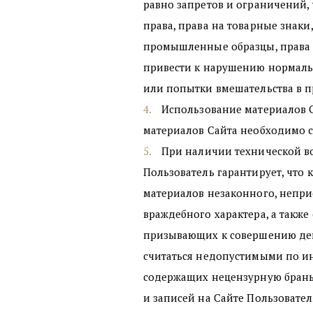
равно запретов и ограничений,
права, права на товарные знак
промышленные образцы, права и
привести к нарушению нормальн
или попытки вмешательства в 
Использование материалов С
материалов Сайта необходимо с
При наличии технической во
Пользователь гарантирует, что
материалов незаконного, непри
враждебного характера, а такж
призывающих к совершению дейс
считаться недопустимыми по ин
содержащих нецензурную брань
и записей на Сайте Пользовате