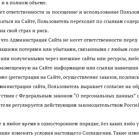
 и в полном объеме.
ет ответственности за посещение и использование Пользо
жаться на Сайте, Пользователь переходит по ссылкам соде
а свой страх и риск.
, что Администрация Сайта не несет ответственности перед 
шими потерями или убытками, связанными с любым соде
 или полученными через внешние сайты или ресурсы, либо
я размещенную на Сайте информацию или ссылки навнешние
ме (регистрация на Сайте, осуществление заказов, подпис
инистрации сайта, Пользователь выражает согласие на о
тствии с Федеральным законом “О персональных данных” от
теля регулируется действующим законодательством Росси
 в любое время в одностороннем порядке, без каких либо 
акже изменять условия настоящего Соглашения. Такие изме