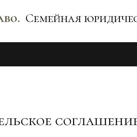
аво.
Семейная юридиче
ельское соглашени