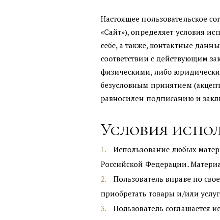
Настоящее пользовательское сог
«Сайт»), определяет условия и
себе, а также, контактные данн
соответствии с действующим з
физическими, либо юридическим
безусловным принятием (акцепт
равносилен подписанию и закл
Условия испо
Использование любых матер
Российской Федерации. Материа
Пользователь вправе по сво
приобретать товары и/или услу
Пользователь соглашается и