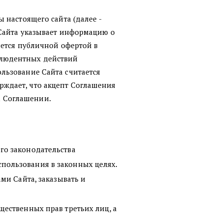
 настоящего сайта (далее -
 Сайта указывает информацию о
яется публичной офертой в
клюдентных действий
льзование Сайта считается
рждает, что акцепт Соглашения
м Соглашении.
го законодательства
пользования в законных целях.
ми Сайта, заказывать и
ественных прав третьих лиц, а